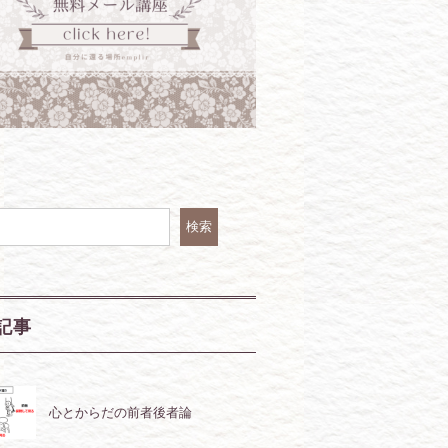
検索
記事
心とからだの前者後者論