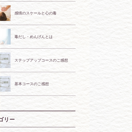
感情のスケールと心の毒
毒だし・めんげんとは
ステップアップコースのご感想
基本コースのご感想
ゴリー