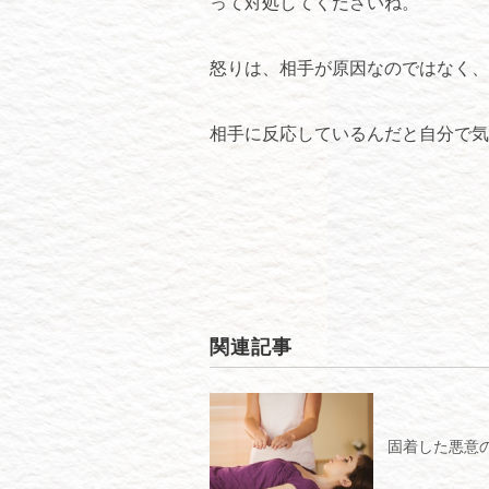
って対処してくださいね。
怒りは、相手が原因なのではなく、
相手に反応しているんだと自分で気
関連記事
固着した悪意