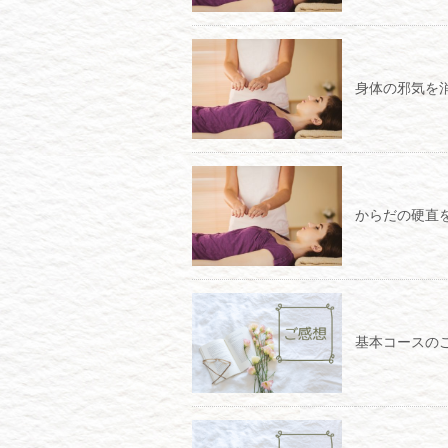
身体の邪気を
からだの硬直
基本コースの