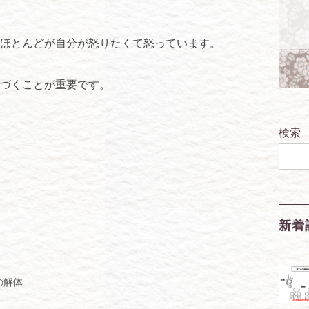
ほとんどが自分が怒りたくて怒っています。
づくことが重要です。
検索
新着
の解体