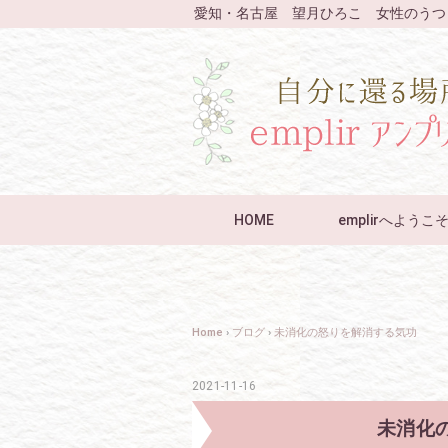
愛知・名古屋 望月ひろこ 女性のうつ
HOME
emplirへようこ
Home
›
ブログ
›
未消化の怒りを解消する気功
2021-11-16
未消化