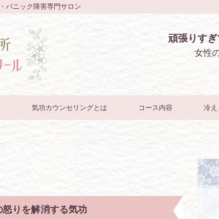
・パニック障害専門サロン
頑張りすぎ
女性
そ
気功カウンセリングとは
コース内容
冷え
の怒りを解消する気功